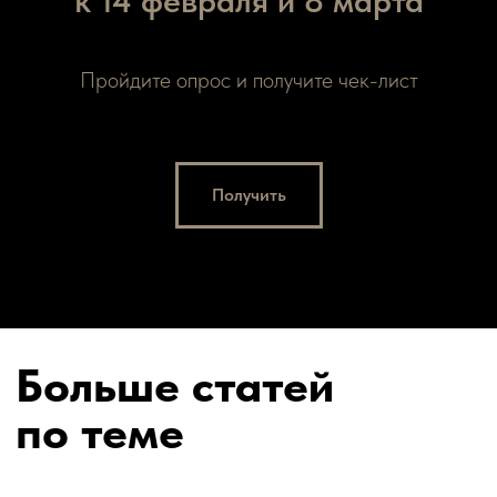
к 14 февраля и 8 марта
Пройдите опрос и получите чек-лист
Получить