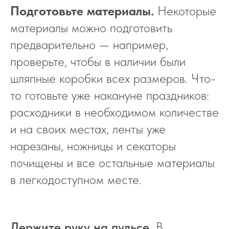
Подготовьте материалы.
Некоторые
материалы можно подготовить
предварительно — например,
Больше статей
проверьте, чтобы в наличии были
по теме
шляпные коробки всех размеров. Что-
то готовьте уже накануне праздников:
расходники в необходимом количестве
и на своих местах, ленты уже
нарезаны, ножницы и секаторы
почищены и все остальные материалы
в легкодоступном месте.
Держите руку на пульсе
.
В