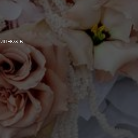
ипноз в