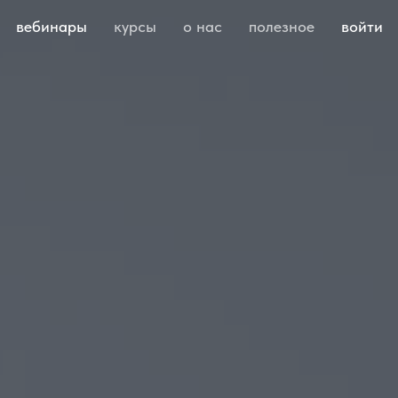
вебинары
курсы
о нас
полезное
войти