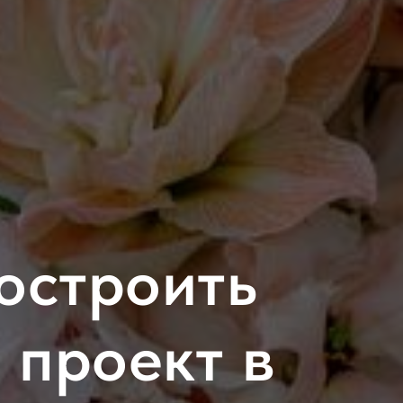
построить
 проект в