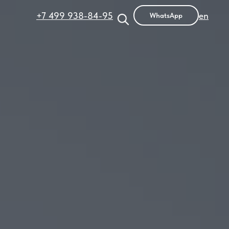
+7 499 938-84-95
en
WhatsApp