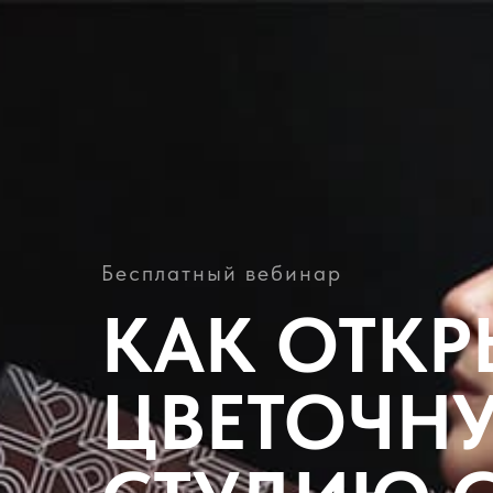
Бесплатный вебинар
КАК ОТКР
ЦВЕТОЧН