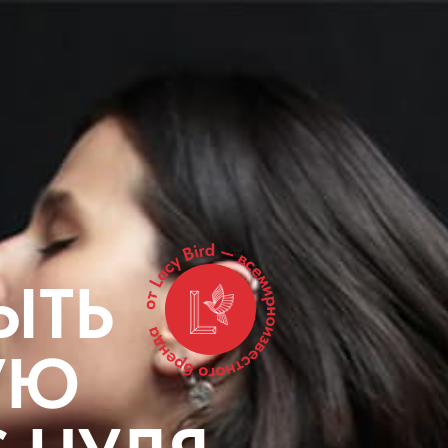
ЫТЬ
УЮ